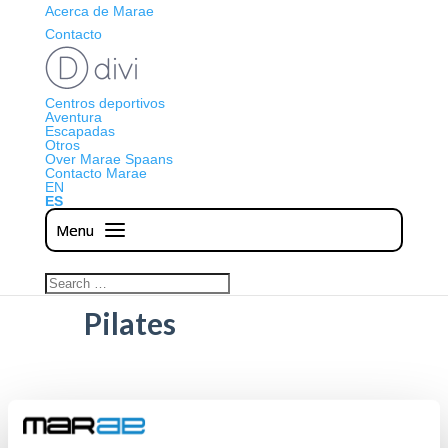
Acerca de Marae
Contacto
Centros deportivos
Aventura
Escapadas
Otros
Over Marae Spaans
Contacto Marae
EN
ES
Pilates
Single Event Page